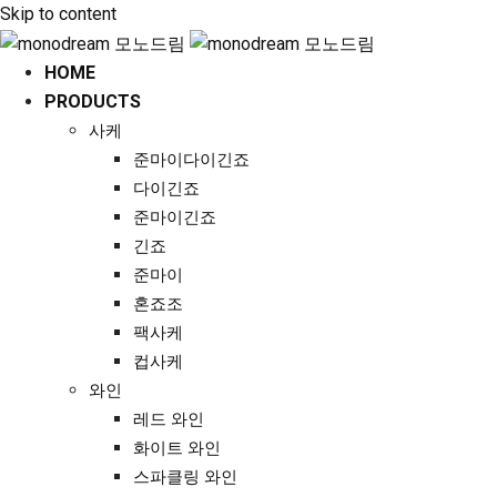
Skip to content
HOME
PRODUCTS
사케
준마이다이긴죠
다이긴죠
준마이긴죠
긴죠
준마이
혼죠조
팩사케
컵사케
와인
레드 와인
화이트 와인
스파클링 와인