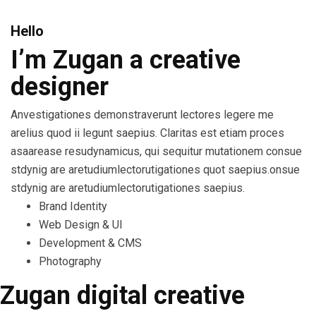
Hello
I’m Zugan
a creative
designer
Anvestigationes demonstraverunt lectores legere me
arelius quod ii legunt saepius. Claritas est etiam proces
asaarease resudynamicus, qui sequitur mutationem consue
stdynig are aretudiumlectorutigationes quot saepius.onsue
stdynig are aretudiumlectorutigationes saepius.
Brand Identity
Web Design & UI
Development & CMS
Photography
Zugan digital creative