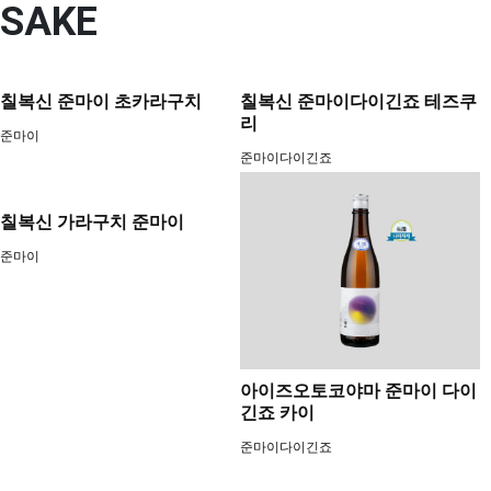
SAKE
칠복신 준마이 초카라구치
칠복신 준마이다이긴죠 테즈쿠
리
준마이
준마이다이긴죠
칠복신 가라구치 준마이
준마이
아이즈오토코야마 준마이 다이
긴죠 카이
준마이다이긴죠