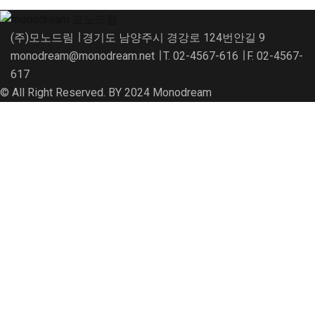
(주)모노드림 ∣ 경기도 남양주시 경강로 124번안길 9
monodream@monodream.net ∣ T. 02-4567-616 ∣ F. 02-4567-
617
© All Right Reserved. BY 2024 Monodream