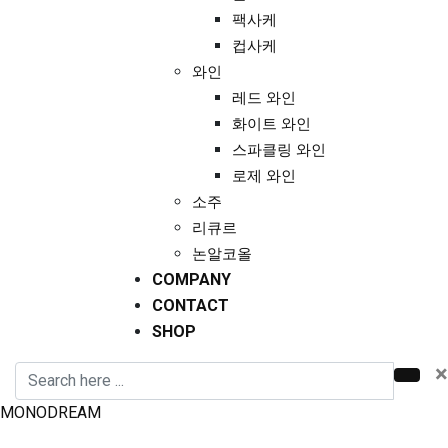
팩사케
컵사케
와인
레드 와인
화이트 와인
스파클링 와인
로제 와인
소주
리큐르
논알코올
COMPANY
CONTACT
SHOP
×
MONODREAM