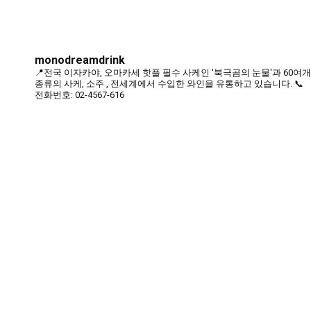
monodreamdrink
📍전국 이자카야, 오마카세 핫플 필수 사케인 '북극곰의 눈물'과 60여개
종류의 사케, 소주 , 전세계에서 수입한 와인을 유통하고 있습니다.
📞
전화번호: 02-4567-616