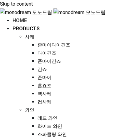
Skip to content
HOME
PRODUCTS
사케
준마이다이긴죠
다이긴죠
준마이긴죠
긴죠
준마이
혼죠조
팩사케
컵사케
와인
레드 와인
화이트 와인
스파클링 와인