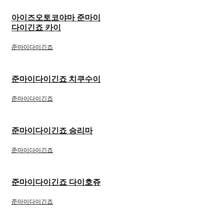
아이즈오토코야마 준마이
다이긴죠 카이
준마이다이긴죠
준마이다이긴죠 치쿠수이
준마이다이긴죠
준마이다이긴죠 승리마
준마이다이긴죠
준마이다이긴죠 다이호쥬
준마이다이긴죠