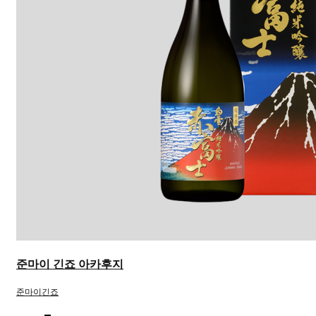
준마이 긴죠 아카후지
준마이긴죠