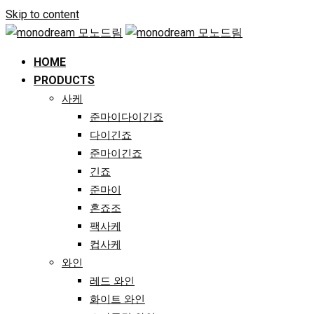
Skip to content
HOME
PRODUCTS
사케
준마이다이긴죠
다이긴죠
준마이긴죠
긴죠
준마이
혼죠조
팩사케
컵사케
와인
레드 와인
화이트 와인