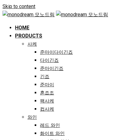
Skip to content
HOME
PRODUCTS
사케
준마이다이긴죠
다이긴죠
준마이긴죠
긴죠
준마이
혼죠조
팩사케
컵사케
와인
레드 와인
화이트 와인