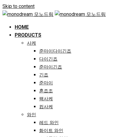
Skip to content
HOME
PRODUCTS
사케
준마이다이긴죠
다이긴죠
준마이긴죠
긴죠
준마이
혼죠조
팩사케
컵사케
와인
레드 와인
화이트 와인