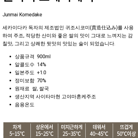
Junmai Komedake
세카이다카 독자의 제조법인 귀조시코미(貴造仕込み)를
사용
하여 주조, 적당한 산미와 좋은 쌀의 맛이
그대로 느껴지는 감
칠맛, 그리고 상쾌한 뒷맛의
맛있는 술이 되었습니다.
상품규격 900ml
알콜도수 14%
일본주도 +1.0
정미보함 70%
원재료 쌀, 쌀국
생산지역 사이타마현 고야마혼케주조
음용온도