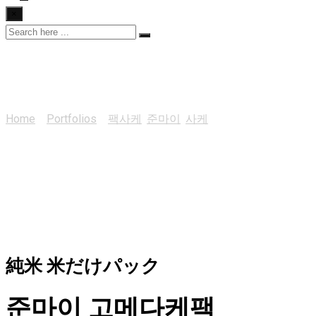
×
준마이 고메다케팩
Home
>
Portfolios
>
팩사케
,
준마이
,
사케
>
준마이 고메다케
팩
純米 米だけパック
준마이 고메다케팩