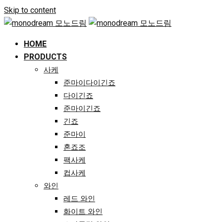
Skip to content
HOME
PRODUCTS
사케
준마이다이긴죠
다이긴죠
준마이긴죠
긴죠
준마이
혼죠조
팩사케
컵사케
와인
레드 와인
화이트 와인