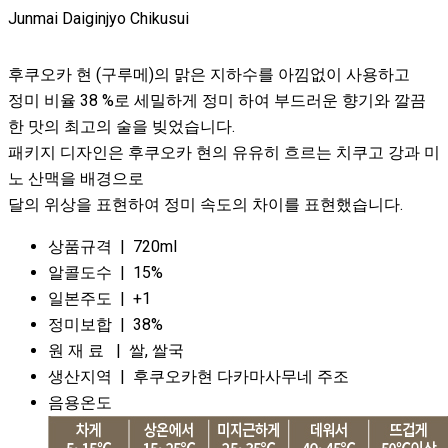
Junmai Daiginjyo Chikusui
후쿠오카 현 (구루메)의 맑은 지하수를 아낌없이 사용하고
정미 비율 38 %로 세밀하게 정미 하여 부드러운 향기와 깔끔
한 맛의 최고의 술을 빚었습니다.
패키지 디자인은 후쿠오카 현의 유유히 흐르는 치쿠고 강과 미
노 산맥을 배경으로
달의 위상을 표현하여 정미 속도의 차이를 표현했습니다.
상품규격 | 720ml
알콜도수 | 15%
일본주도 | +1
정미보합 | 38%
원 재 료 | 쌀, 쌀국
생산지역 | 후쿠오카현 다카마사무네 주조
음용온도