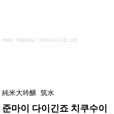
준마이다이긴죠 치쿠수
이
Home
>
Portfolios
>
준마이다이긴죠
,
사케
>
준마이다이긴죠
치쿠수이
純米大吟醸 筑水
준마이 다이긴죠 치쿠수이