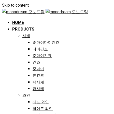
Skip to content
HOME
PRODUCTS
사케
준마이다이긴죠
다이긴죠
준마이긴죠
긴죠
준마이
혼죠조
팩사케
컵사케
와인
레드 와인
화이트 와인