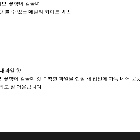
리브, 꽃향이 감돌며
맛 볼 수 있는 데일리 화이트 와인
열대과일 향
꽃향이 감돌며 갓 수확한 과일을 껍질 채 입안에 가득 베어 문듯
뉴와도 잘 어울립니다.