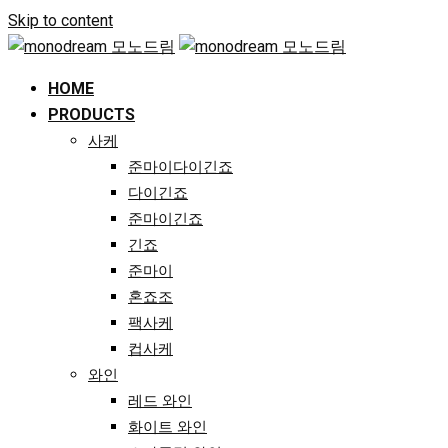
Skip to content
HOME
PRODUCTS
사케
준마이다이긴죠
다이긴죠
준마이긴죠
긴죠
준마이
혼죠조
팩사케
컵사케
와인
레드 와인
화이트 와인