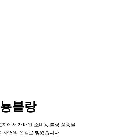
 블랑
드 소프틀리 소비뇽 블랑
비뇽블랑
토지에서 재배된 소비뇽 블랑 품종을
여 자연의 손길로 빚었습니다.