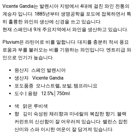
Vicente Gandia는 발렌시아 지방에서 4대에 걸친 와인 전통의
계승자 입니다. 1885년부터 생명공학을 포도에 접목하면서 특
히 훌륭한 와인의 생산에 신경을 쓰고 있습니다.
현재 스페인내 9개 주요지역에서 와인을 생산하고 있습니다.
Pluvium은 라틴어로 비를 말합니다. 대지를 충분히 적셔 풍요
로움과 부를 불러오는 비를 기원하는 와인입니다. 엔트리급 와
인으로 인기가 높습니다.
원산지 스페인 발렌시아
생산자 Vicente Gandia
포도품종 모나스트렐, 보발, 템프라니요
도수 | 용량 12.5%│750ml
색 맑은 루비색
향 깊이 숙성된 체리향과 미네랄의 복잡한 향기. 블랙
커런트의 신선함이 잘 어우러져 있습니다. 밸런스 잡힌
산미와 스파 이시한 여운이 잘 담겨져 있습니다.