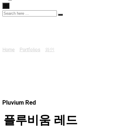
×
플루비움 레드
Home
>
Portfolios
>
와인
>
플루비움 레드
Pluvium Red
플루비움 레드