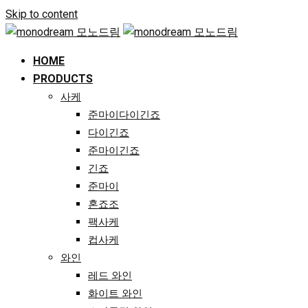
Skip to content
HOME
PRODUCTS
사케
준마이다이긴죠
다이긴죠
준마이긴죠
긴죠
준마이
혼죠조
팩사케
컵사케
와인
레드 와인
화이트 와인