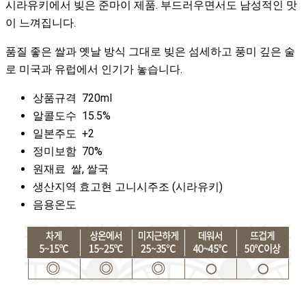
시라유키에서 빚은 준마이 제품. 부
드러우면서도 남성적인 맛
이 느껴집니다.
품질 좋은 쌀과 옛날 방식 그대로 빚은
섬세하고 풍미 깊은 술
로
미국과 유럽에서 인기가 놓습니다.
상품규격 720ml
알콜도수 15.5%
일본주도 +2
정미보함 70%
원재료 쌀, 쌀국
생산지역 효고현 고니시주조 (시라유키)
음용온도