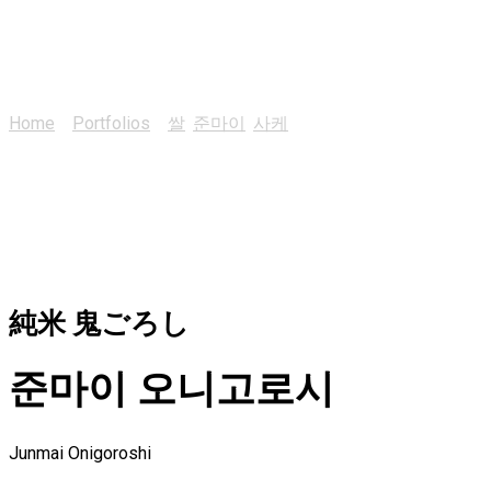
준마이 오니고로시
Home
>
Portfolios
>
쌀
,
준마이
,
사케
>
준마이 오니고로시
純米 鬼ごろし
준마이 오니고로시
Junmai Onigoroshi