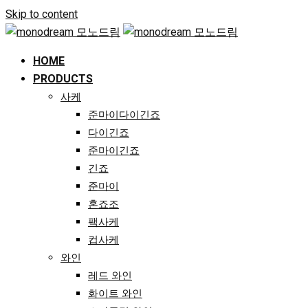
Skip to content
HOME
PRODUCTS
사케
준마이다이긴죠
다이긴죠
준마이긴죠
긴죠
준마이
혼죠조
팩사케
컵사케
와인
레드 와인
화이트 와인