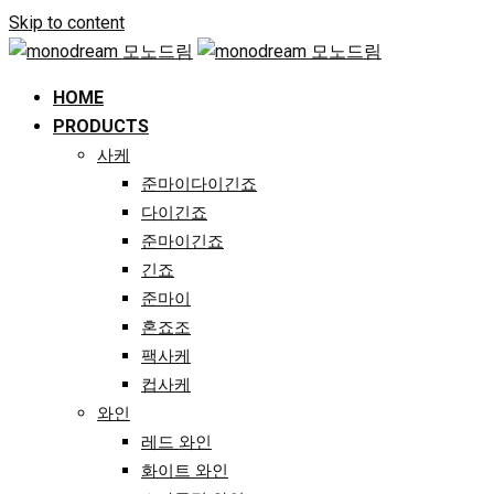
Skip to content
HOME
PRODUCTS
사케
준마이다이긴죠
다이긴죠
준마이긴죠
긴죠
준마이
혼죠조
팩사케
컵사케
와인
레드 와인
화이트 와인