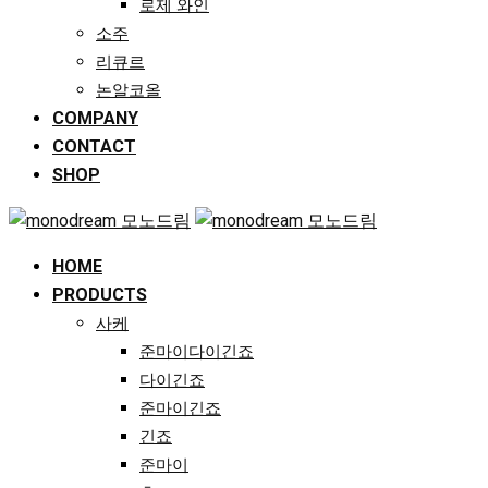
로제 와인
소주
리큐르
논알코올
COMPANY
CONTACT
SHOP
HOME
PRODUCTS
사케
준마이다이긴죠
다이긴죠
준마이긴죠
긴죠
준마이