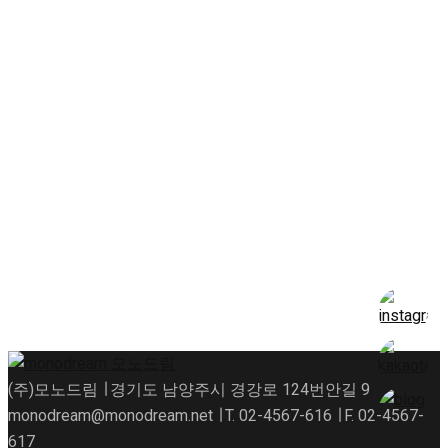
(주)모노드림 ∣ 경기도 남양주시 경강로 124번안길 9
monodream@monodream.net ∣ T. 02-4567-616 ∣ F. 02-4567-
617