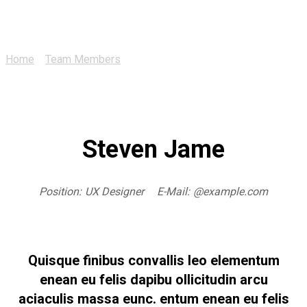
Steven Jame
Home
>
Team Members
>
Steven Jame
Steven Jame
Position:
UX Designer
E-Mail:
@example.com
Quisque finibus convallis leo elementum
enean eu felis dapibu ollicitudin arcu
aciaculis massa eunc. entum enean eu felis