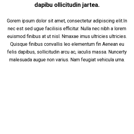
dapibu ollicitudin jartea.
Gorem ipsum dolor sit amet, consectetur adipiscing elit.In
nec est sed ugue facilisis efficitur. Nulla nec nibh a lorem
euismod finibus at ut nisl. Nmaxae imus ultricies ultricies.
Quisque finibus convallis leo elementum fin Aenean eu
felis dapibus, sollicitudin arcu ac, iaculis massa. Nuncerty
malesuada augue non varius. Nam feugiat vehicula urna.