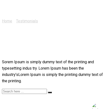
Julea Rose
Home
>
Testimonials
>
Julea Rose
Sorem Ipsum is simply dummy text of the printing and
typesetting indus try. Lorem Ipsum has been the
industry’sLorem Ipsum is simply the printing dummy text of
the printing.