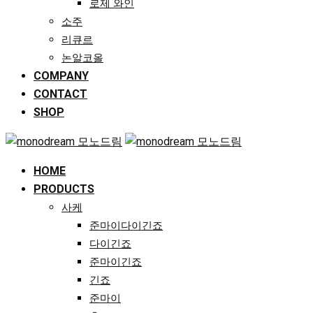
로제 와인
소주
리큐르
논알코올
COMPANY
CONTACT
SHOP
HOME
PRODUCTS
사케
준마이다이긴죠
다이긴죠
준마이긴죠
긴죠
준마이