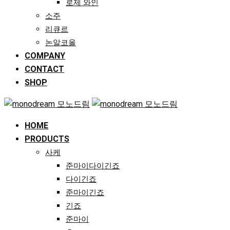
로제 와인
소주
리큐르
논알코올
COMPANY
CONTACT
SHOP
HOME
PRODUCTS
사케
준마이다이긴죠
다이긴죠
준마이긴죠
긴죠
준마이