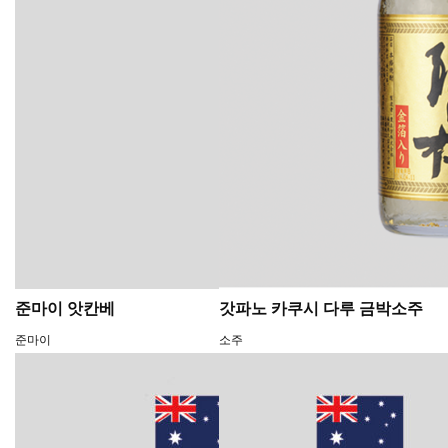
준마이 앗칸베
갓파노 카쿠시 다루 금박소주
준마이
소주