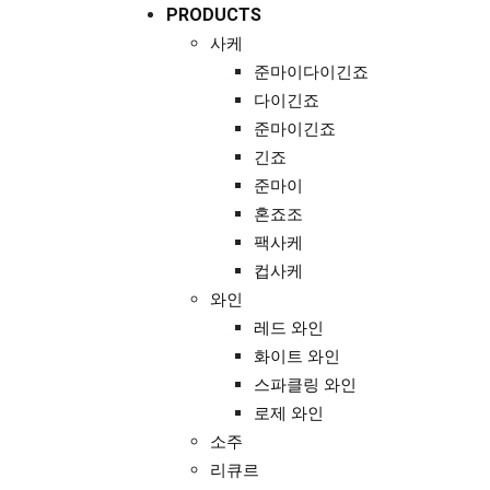
PRODUCTS
사케
준마이다이긴죠
다이긴죠
준마이긴죠
긴죠
준마이
혼죠조
팩사케
컵사케
와인
레드 와인
화이트 와인
스파클링 와인
로제 와인
소주
리큐르