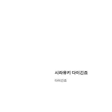
긴죠
준마이
준마이 오니고로시
준마이
ALL PORTFOLIO