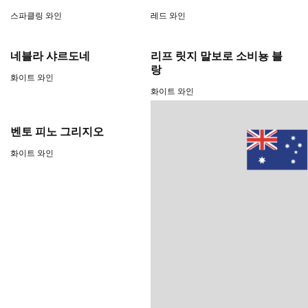
스파클링 와인
레드 와인
네블라 샤르도네
리프 릿지 말보로 소비뇽 블
랑
화이트 와인
화이트 와인
벤토 피노 그리지오
화이트 와인