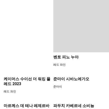
벤토 피노 누아
레드 와인
케이머스 수이선 더 워킹 풀
준마이 시바노에가오
레드 2023
준마이
레드 와인
마르께스 데 테나 레제르바
파두치 카베르네 소비뇽