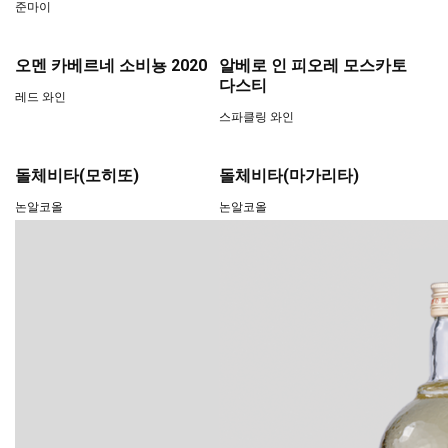
준마이
오멘 카베르네 소비뇽 2020
알베로 인 피오레 모스카토
다스티
레드 와인
스파클링 와인
돌체비타(모히또)
돌체비타(마가리타)
논알코올
논알코올