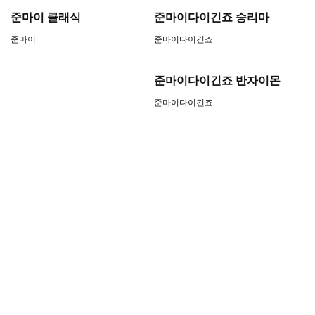
준마이 클래식
준마이다이긴죠 승리마
준마이
준마이다이긴죠
준마이다이긴죠 반자이몬
준마이다이긴죠