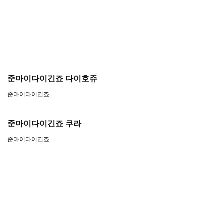
준마이다이긴죠 다이호쥬
준마이다이긴죠
준마이다이긴죠 쿠라
시라유키 다이긴죠
준마이다이긴죠
다이긴죠
준마이 긴죠 아카후지
다이긴죠 히야시보리
준마이긴죠
다이긴죠
긴죠 히야시보리
준마이 아오사에