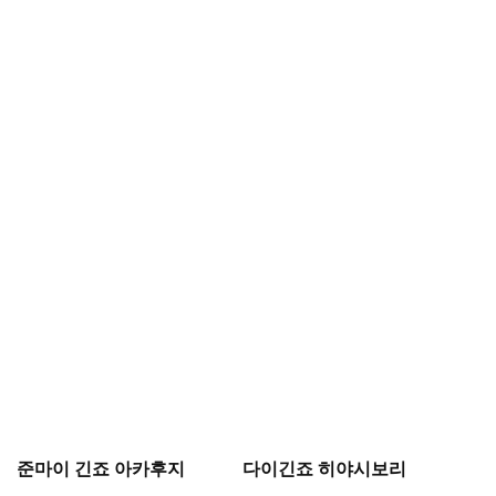
샘플신청
Blog
instagram
© All Right Reserved. BY 2024 Monodream