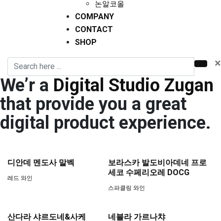
논알코올
COMPANY
CONTACT
SHOP
×
We’r a
Digital Studio Zugan
that provide you a great
digital product experience.
디안데 멘도사 말벡
보라스카 발도비아데네 프로
세코 수페리오레 DOCG
레드 와인
스파클링 와인
산다라 샤르도네&사케
네블라 가르나챠